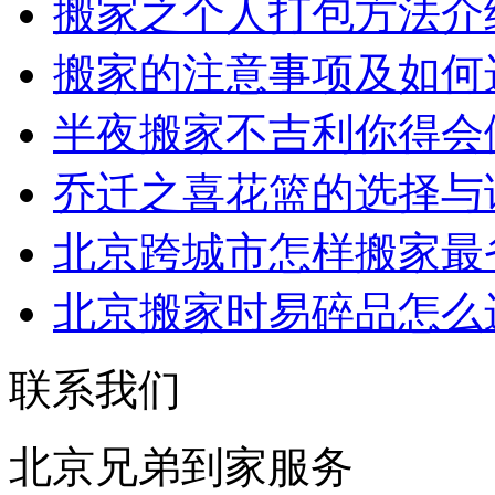
搬家之个人打包方法介
搬家的注意事项及如何
半夜搬家不吉利你得会
乔迁之喜花篮的选择与
北京跨城市怎样搬家最
北京搬家时易碎品怎么
联系我们
北京兄弟到家服务