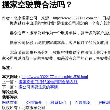
搬家空驶费合法吗？
作者：北京搬家公司 来源：http://www.3322177.com.cn/ 日期：2
搬家过程中出现的“空驶费”是搬家公司规定的一个客户毁
群众心声：搬家公司作为一个服务单位，就应该为客户提
搬家公司反驳：现在搬家成本高，客户预订了然后又取消
北京某律师事务所分析：收取空驶费这个在法律上是没有
家公司可以收取一定的空驶费，如果没有合同的存在，空驶费
标签：
本文网址：
http://www.3322177.com.cn/bjcs/530.html
上一篇：
搬家忘锁门旧邻居借用阳台晒衣服
下一篇：
搬公司需要注意的事情
评论信息
我要评论
网站首页
|
公司简介
|
联系我们
|
百度地图
|
网站
版权所有：北京搬家公司