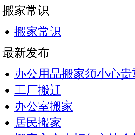
搬家常识
搬家常识
最新发布
办公用品搬家须小心贵
工厂搬迁
办公室搬家
居民搬家