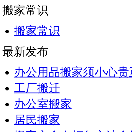
搬家常识
搬家常识
最新发布
办公用品搬家须小心贵
工厂搬迁
办公室搬家
居民搬家