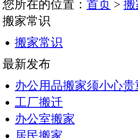
您所在的位置：
首页
>
搬
搬家常识
搬家常识
最新发布
办公用品搬家须小心贵
工厂搬迁
办公室搬家
居民搬家